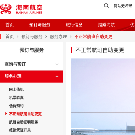
网站无障碍
首页
预订与服务
旅行信息
搭乘海航
优
首页
预订与服务
服务办理
不正常航班自助变更
不正常航班自助变更
预订与服务
查询与预订
服务办理
网上值机
机票验真
低价预约
不正常航班自助变更
航班自助证明服务
报销凭证开具